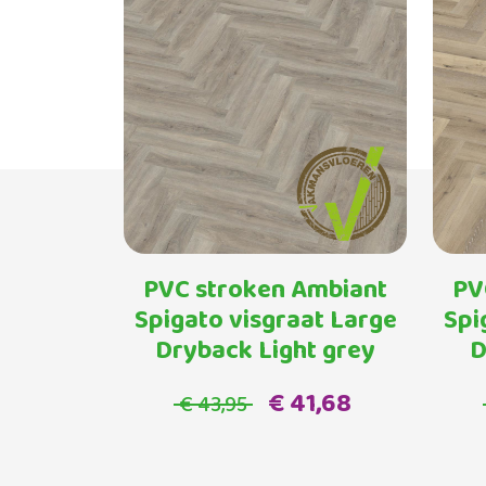
PVC stroken Ambiant
PV
Spigato visgraat Large
Spi
Dryback Light grey
D
€ 41,68
€ 43,95