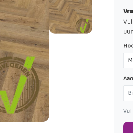
Vra
Vul
uur
Hoe
Aan
Vul