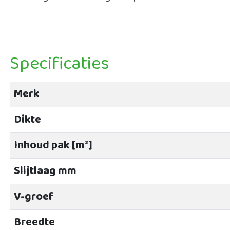
Specificaties
Merk
Dikte
Inhoud pak [m²]
Slijtlaag mm
V-groef
Breedte