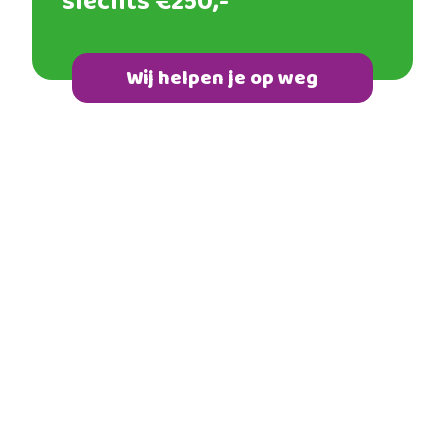
slechts €250,-
Wij helpen je op weg