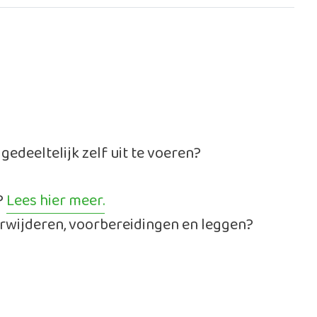
deeltelijk zelf uit te voeren?
?
Lees hier meer.
 verwijderen, voorbereidingen en leggen?