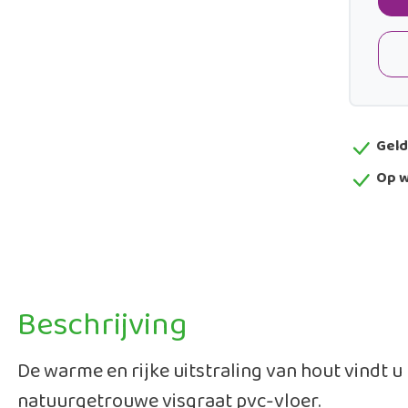
Geld
Op w
Beschrijving
De warme en rijke uitstraling van hout vindt u 
natuurgetrouwe visgraat pvc-vloer.