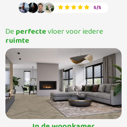
5/5
De
perfecte
vloer voor iedere
ruimte
In de woonkamer