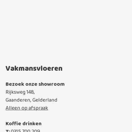
Vakmansvloeren
Bezoek onze showroom
Rijksweg 148,
Gaanderen, Gelderland
Alleen op afspraak
Koffie drinken
T:
0315 700 209