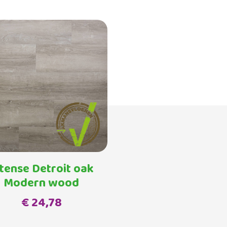
ntense Detroit oak
Modern wood
€ 24,78