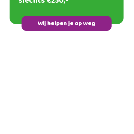
slechts €250,-
Wij helpen je op weg