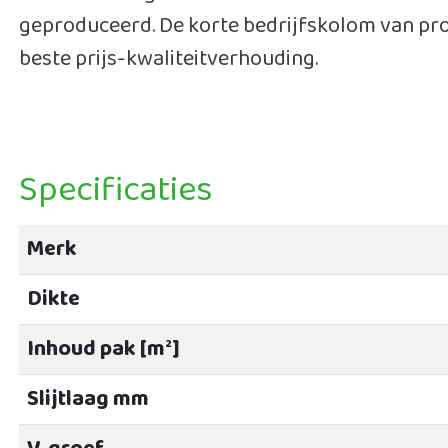
geproduceerd. De korte bedrijfskolom van prod
beste prijs-kwaliteitverhouding.
Specificaties
Merk
Dikte
Inhoud pak [m²]
Slijtlaag mm