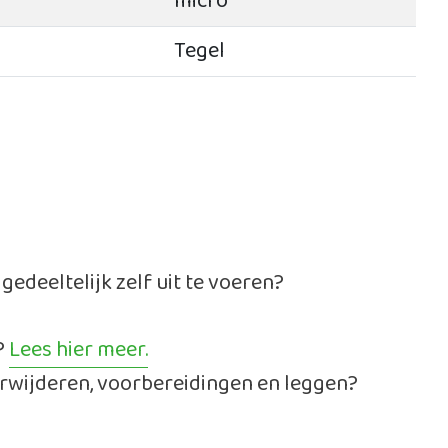
micro
Tegel
deeltelijk zelf uit te voeren?
?
Lees hier meer.
 verwijderen, voorbereidingen en leggen?