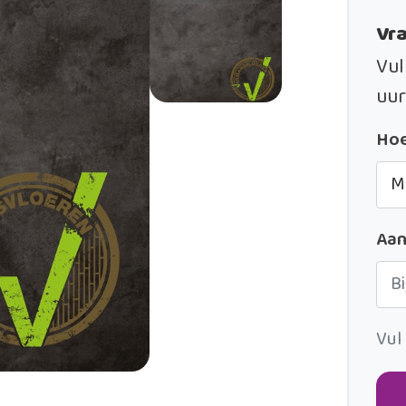
Vra
Vul
uur
Hoe
Aan
Vul