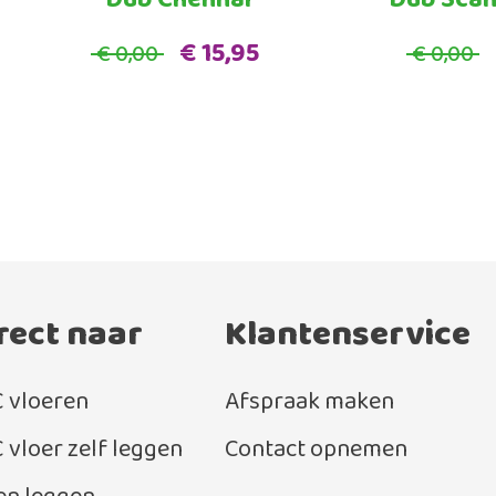
€ 15,95
€ 0,00
€ 0,00
rect naar
Klantenservice
 vloeren
Afspraak maken
 vloer zelf leggen
Contact opnemen