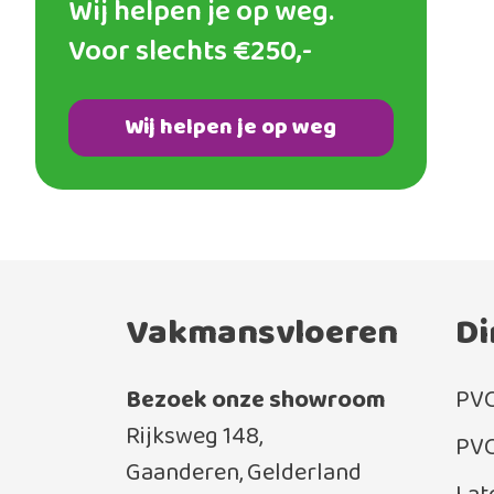
Wij helpen je op weg.
Voor slechts €250,-
Wij helpen je op weg
Vakmansvloeren
Di
Bezoek onze showroom
PVC
Rijksweg 148,
PVC
Gaanderen, Gelderland