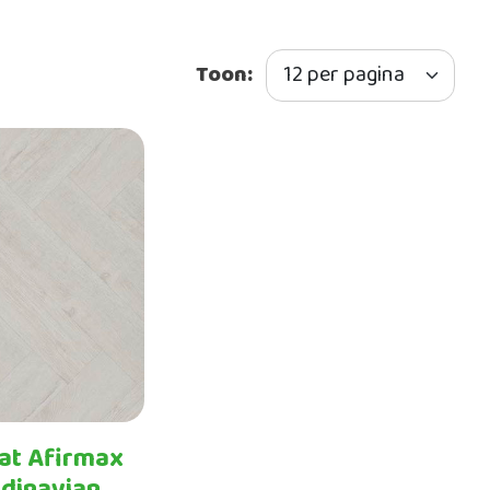
Toon:
at Afirmax
dinavian